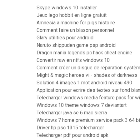
Skype windows 10 installer
Jeux lego hobbit en ligne gratuit
Amnesia a machine for pigs histoire
Comment faire un blason personnel
Glary utilities pour android
Naruto shippuden game psp android
Dragon mania legends pc hack cheat engine
Convertir raw en ntfs windows 10
Comment créer un disque de réparation systè
Might & magic heroes vi - shades of darkness
Solution 4 images 1 mot android niveau 490
Application pour ecrire des textes sur fond bla
Télécharger windows media feature pack for w
Windows 10 theme windows 7 deviantart
Télécharger java se 6 mac sierra
Windows 7 home premium service pack 3 64 bit
Driver hp psc 1315 télécharger
Telecharger pdf pour android apk