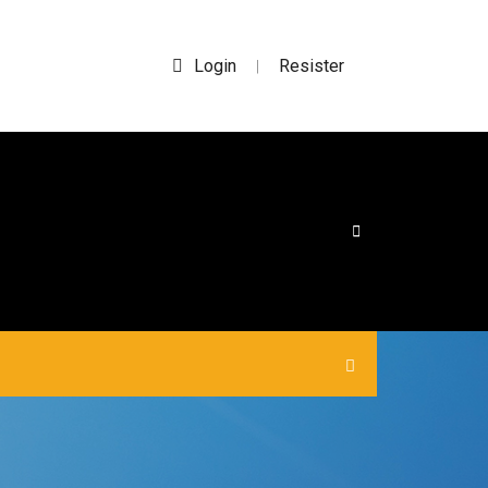
Login
Resister
|