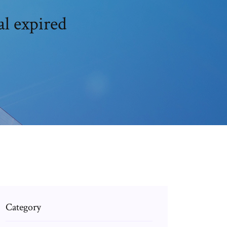
al expired
Category