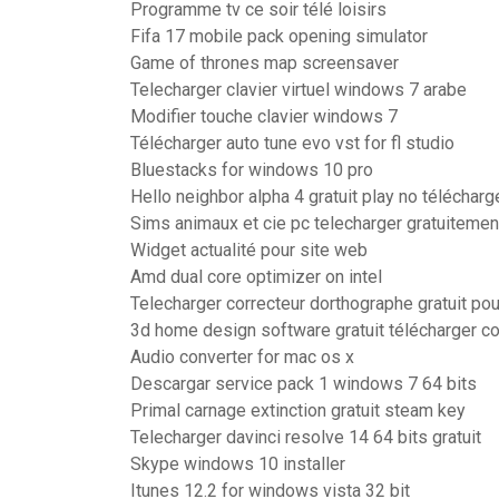
Programme tv ce soir télé loisirs
Fifa 17 mobile pack opening simulator
Game of thrones map screensaver
Telecharger clavier virtuel windows 7 arabe
Modifier touche clavier windows 7
Télécharger auto tune evo vst for fl studio
Bluestacks for windows 10 pro
Hello neighbor alpha 4 gratuit play no télécharg
Sims animaux et cie pc telecharger gratuitemen
Widget actualité pour site web
Amd dual core optimizer on intel
Telecharger correcteur dorthographe gratuit po
3d home design software gratuit télécharger c
Audio converter for mac os x
Descargar service pack 1 windows 7 64 bits
Primal carnage extinction gratuit steam key
Telecharger davinci resolve 14 64 bits gratuit
Skype windows 10 installer
Itunes 12.2 for windows vista 32 bit