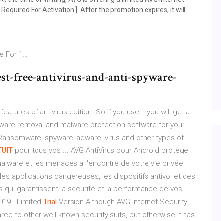
Required For Activation ]. After the promotion expires, it will
e For 1…
t-free-antivirus-and-anti-spyware-
eatures of antivirus edition. So if you use it you will get a
alware removal and malware protection software for your
Ransomware, spyware, adware, virus and other types of
TUIT
pour tous vos ... AVG AntiVirus pour Android protège
alware et les menaces à l'encontre de votre vie privée.
es applications dangereuses, les dispositifs antivol et des
 qui garantissent la sécurité et la performance de vos
019 - Limited
Trial
Version Although AVG Internet Security
d to other well known security suits, but otherwise it has