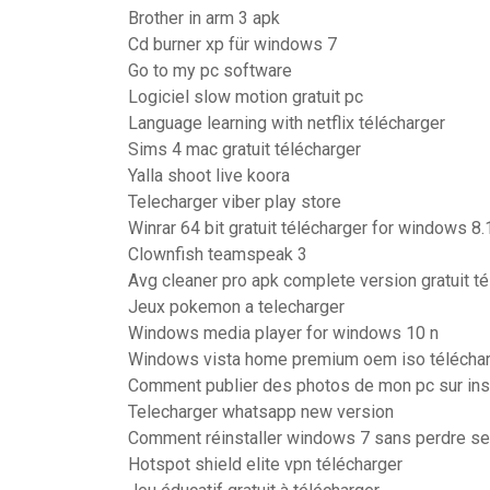
Brother in arm 3 apk
Cd burner xp für windows 7
Go to my pc software
Logiciel slow motion gratuit pc
Language learning with netflix télécharger
Sims 4 mac gratuit télécharger
Yalla shoot live koora
Telecharger viber play store
Winrar 64 bit gratuit télécharger for windows 8.
Clownfish teamspeak 3
Avg cleaner pro apk complete version gratuit t
Jeux pokemon a telecharger
Windows media player for windows 10 n
Windows vista home premium oem iso téléchar
Comment publier des photos de mon pc sur in
Telecharger whatsapp new version
Comment réinstaller windows 7 sans perdre s
Hotspot shield elite vpn télécharger