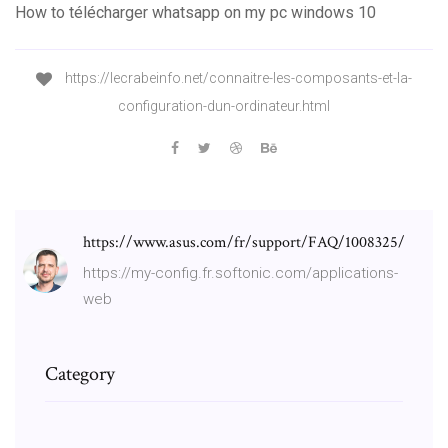
How to télécharger whatsapp on my pc windows 10
https://lecrabeinfo.net/connaitre-les-composants-et-la-
configuration-dun-ordinateur.html
https://www.asus.com/fr/support/FAQ/1008325/
https://my-config.fr.softonic.com/applications-
web
Category