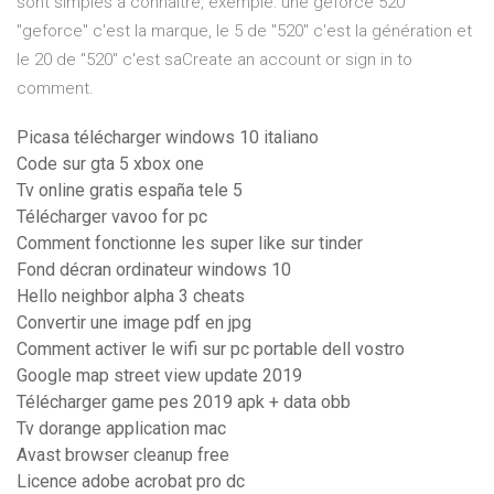
sont simples a connaitre, exemple: une geforce 520
"geforce" c'est la marque, le 5 de "520" c'est la génération et
le 20 de "520" c'est saCreate an account or sign in to
comment.
Picasa télécharger windows 10 italiano
Code sur gta 5 xbox one
Tv online gratis españa tele 5
Télécharger vavoo for pc
Comment fonctionne les super like sur tinder
Fond décran ordinateur windows 10
Hello neighbor alpha 3 cheats
Convertir une image pdf en jpg
Comment activer le wifi sur pc portable dell vostro
Google map street view update 2019
Télécharger game pes 2019 apk + data obb
Tv dorange application mac
Avast browser cleanup free
Licence adobe acrobat pro dc