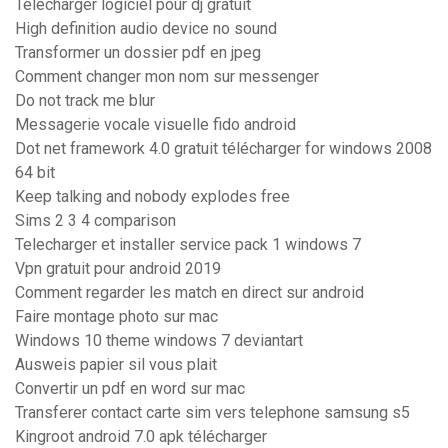
Telecharger logiciel pour dj gratuit
High definition audio device no sound
Transformer un dossier pdf en jpeg
Comment changer mon nom sur messenger
Do not track me blur
Messagerie vocale visuelle fido android
Dot net framework 4.0 gratuit télécharger for windows 2008
64 bit
Keep talking and nobody explodes free
Sims 2 3 4 comparison
Telecharger et installer service pack 1 windows 7
Vpn gratuit pour android 2019
Comment regarder les match en direct sur android
Faire montage photo sur mac
Windows 10 theme windows 7 deviantart
Ausweis papier sil vous plait
Convertir un pdf en word sur mac
Transferer contact carte sim vers telephone samsung s5
Kingroot android 7.0 apk télécharger