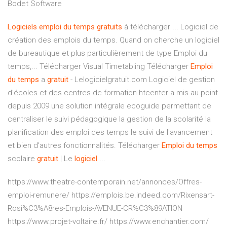
Bodet Software
Logiciels
emploi
du temps
gratuits
à télécharger ... Logiciel de
création des emplois du temps. Quand on cherche un logiciel
de bureautique et plus particulièrement de type Emploi du
temps,... Télécharger Visual Timetabling Télécharger
Emploi
du temps
a
gratuit
- Lelogicielgratuit.com Logiciel de gestion
d'écoles et des centres de formation htcenter a mis au point
depuis 2009 une solution intégrale ecoguide permettant de
centraliser le suivi pédagogique la gestion de la scolarité la
planification des emploi des temps le suivi de l'avancement
et bien d'autres fonctionnalités. Télécharger
Emploi
du temps
scolaire
gratuit
| Le
logiciel
...
https://www.theatre-contemporain.net/annonces/Offres-
emploi-remunere/ https://emplois.be.indeed.com/Rixensart-
Rosi%C3%A8res-Emplois-AVENUE-CR%C3%89ATION
https://www.projet-voltaire.fr/ https://www.enchantier.com/