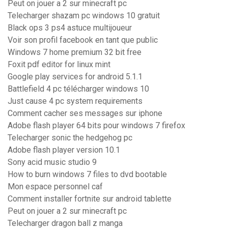
Peut on jouer a 2 sur minecraft pc
Telecharger shazam pc windows 10 gratuit
Black ops 3 ps4 astuce multijoueur
Voir son profil facebook en tant que public
Windows 7 home premium 32 bit free
Foxit pdf editor for linux mint
Google play services for android 5.1.1
Battlefield 4 pc télécharger windows 10
Just cause 4 pc system requirements
Comment cacher ses messages sur iphone
Adobe flash player 64 bits pour windows 7 firefox
Telecharger sonic the hedgehog pc
Adobe flash player version 10.1
Sony acid music studio 9
How to burn windows 7 files to dvd bootable
Mon espace personnel caf
Comment installer fortnite sur android tablette
Peut on jouer a 2 sur minecraft pc
Telecharger dragon ball z manga