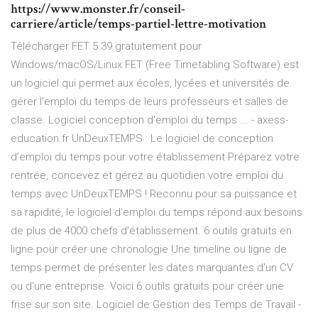
https://www.monster.fr/conseil-
carriere/article/temps-partiel-lettre-motivation
Télécharger FET 5.39 gratuitement pour
Windows/macOS/Linux FET (Free Timetabling Software) est
un logiciel qui permet aux écoles, lycées et universités de
gérer l’emploi du temps de leurs professeurs et salles de
classe. Logiciel conception d'emploi du temps ... - axess-
education.fr UnDeuxTEMPS : Le logiciel de conception
d’emploi du temps pour votre établissement Préparez votre
rentrée, concevez et gérez au quotidien votre emploi du
temps avec UnDeuxTEMPS ! Reconnu pour sa puissance et
sa rapidité, le logiciel d’emploi du temps répond aux besoins
de plus de 4000 chefs d’établissement. 6 outils gratuits en
ligne pour créer une chronologie Une timeline ou ligne de
temps permet de présenter les dates marquantes d'un CV
ou d'une entreprise. Voici 6 outils gratuits pour créer une
frise sur son site. Logiciel de Gestion des Temps de Travail -