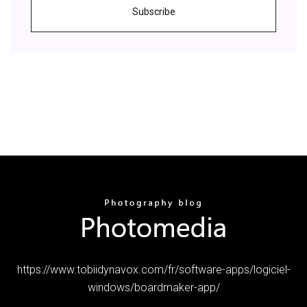
Subscribe
https://www.tobiidynavox.com/fr/software-apps/logiciel-
windows/boardmaker-app/