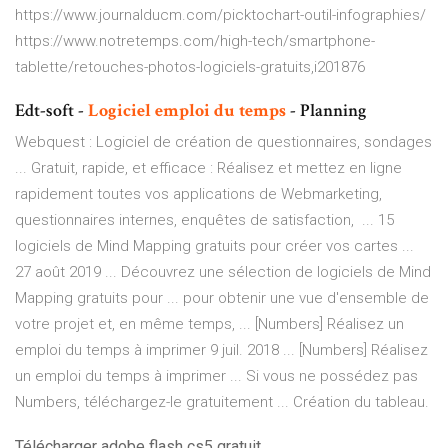
https://www.journalducm.com/picktochart-outil-infographies/
https://www.notretemps.com/high-tech/smartphone-
tablette/retouches-photos-logiciels-gratuits,i201876
Edt-soft -
Logiciel
emploi
du
temps
- Planning
Webquest : Logiciel de création de questionnaires, sondages
... Gratuit, rapide, et efficace : Réalisez et mettez en ligne
rapidement toutes vos applications de Webmarketing,
questionnaires internes, enquêtes de satisfaction, ... 15
logiciels de Mind Mapping gratuits pour créer vos cartes ...
27 août 2019 ... Découvrez une sélection de logiciels de Mind
Mapping gratuits pour ... pour obtenir une vue d'ensemble de
votre projet et, en même temps, ... [Numbers] Réalisez un
emploi du temps à imprimer 9 juil. 2018 ... [Numbers] Réalisez
un emploi du temps à imprimer ... Si vous ne possédez pas
Numbers, téléchargez-le gratuitement ... Création du tableau.
Télécharger adobe flash cs5 gratuit