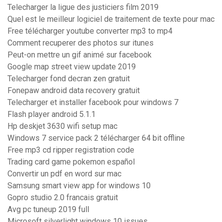
Telecharger la ligue des justiciers film 2019
Quel est le meilleur logiciel de traitement de texte pour mac
Free télécharger youtube converter mp3 to mp4
Comment recuperer des photos sur itunes
Peut-on mettre un gif animé sur facebook
Google map street view update 2019
Telecharger fond decran zen gratuit
Fonepaw android data recovery gratuit
Telecharger et installer facebook pour windows 7
Flash player android 5.1.1
Hp deskjet 3630 wifi setup mac
Windows 7 service pack 2 télécharger 64 bit offline
Free mp3 cd ripper registration code
Trading card game pokemon español
Convertir un pdf en word sur mac
Samsung smart view app for windows 10
Gopro studio 2.0 francais gratuit
Avg pc tuneup 2019 full
Microsoft silverlight windows 10 issues