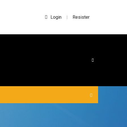
Login
Resister
|