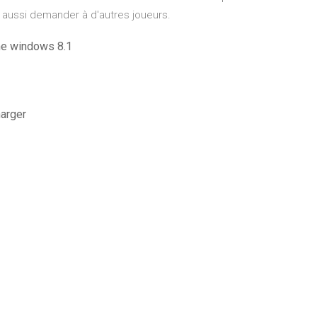
 aussi demander à d'autres joueurs.
me windows 8.1
harger