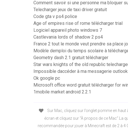
Comment savoir si une personne ma bloquer s
Telecharger jeux de taxi driver gratuit
Code gta v ps4 police
Age of empires rise of rome télécharger trial
Logiciel appareil photo windows 7
Castlevania lords of shadow 2 ps4
France 2 tout le monde veut prendre sa place j
Modèle demploi du temps scolaire à télécharg
Geometry dash 2.1 gratuit télécharger
Star wars knights of the old republic telecharger
Impossible daccéder à ma messagerie outlook
Ok google pc
Microsoft office word gratuit télécharger for w
1mobile market android 2.2.1
Sur Mac, cliquez sur l’onglet pomme en haut 
écran et cliquez sur “À propos de ce Mac”.La q
recommandée pour jouer à Minecraft est de 2 à 4 G