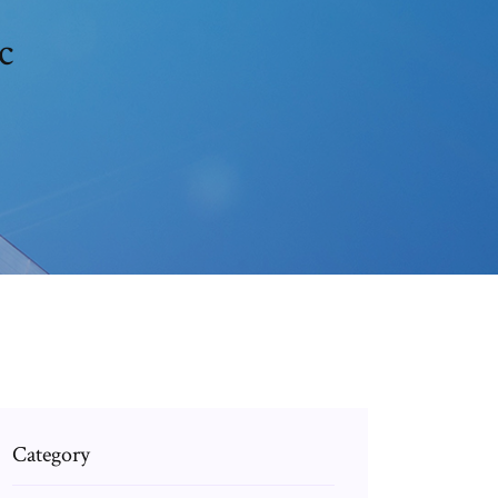
c
Category