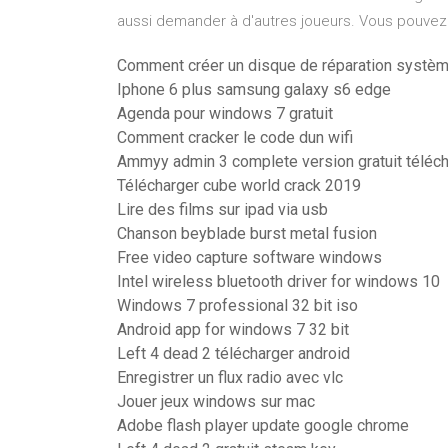
aussi demander à d'autres joueurs. Vous pouvez
Comment créer un disque de réparation systè
Iphone 6 plus samsung galaxy s6 edge
Agenda pour windows 7 gratuit
Comment cracker le code dun wifi
Ammyy admin 3 complete version gratuit téléc
Télécharger cube world crack 2019
Lire des films sur ipad via usb
Chanson beyblade burst metal fusion
Free video capture software windows
Intel wireless bluetooth driver for windows 10
Windows 7 professional 32 bit iso
Android app for windows 7 32 bit
Left 4 dead 2 télécharger android
Enregistrer un flux radio avec vlc
Jouer jeux windows sur mac
Adobe flash player update google chrome