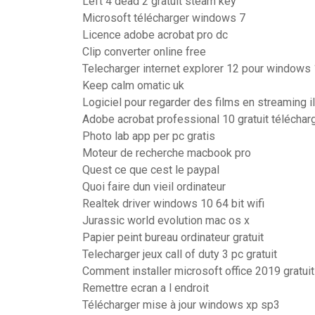
Left 4 dead 2 gratuit steam key
Microsoft télécharger windows 7
Licence adobe acrobat pro dc
Clip converter online free
Telecharger internet explorer 12 pour windows 1
Keep calm omatic uk
Logiciel pour regarder des films en streaming il
Adobe acrobat professional 10 gratuit téléchar
Photo lab app per pc gratis
Moteur de recherche macbook pro
Quest ce que cest le paypal
Quoi faire dun vieil ordinateur
Realtek driver windows 10 64 bit wifi
Jurassic world evolution mac os x
Papier peint bureau ordinateur gratuit
Telecharger jeux call of duty 3 pc gratuit
Comment installer microsoft office 2019 gratui
Remettre ecran a l endroit
Télécharger mise à jour windows xp sp3