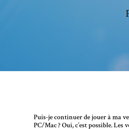
Puis-je continuer de jouer à ma v
PC/Mac ? Oui, c’est possible. Le