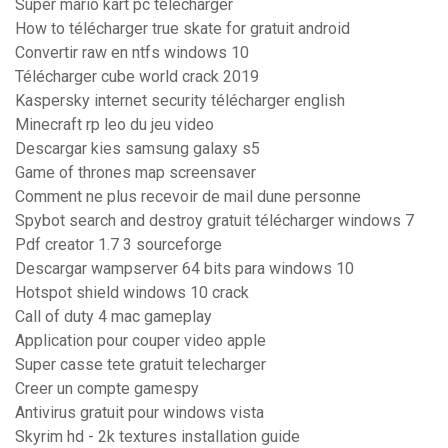
Super mario kart pc télécharger
How to télécharger true skate for gratuit android
Convertir raw en ntfs windows 10
Télécharger cube world crack 2019
Kaspersky internet security télécharger english
Minecraft rp leo du jeu video
Descargar kies samsung galaxy s5
Game of thrones map screensaver
Comment ne plus recevoir de mail dune personne
Spybot search and destroy gratuit télécharger windows 7
Pdf creator 1.7 3 sourceforge
Descargar wampserver 64 bits para windows 10
Hotspot shield windows 10 crack
Call of duty 4 mac gameplay
Application pour couper video apple
Super casse tete gratuit telecharger
Creer un compte gamespy
Antivirus gratuit pour windows vista
Skyrim hd - 2k textures installation guide