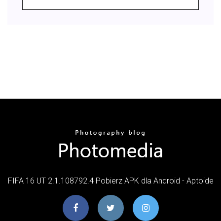
FIFA 16 UT 2.1.108792.4 Pobierz APK dla Android - Aptoide