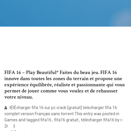
FIFA 16 – Play Beautiful* Faites du beau jeu. FIFA 16
innove dans toutes les zones du terrain et propose une
expérience équilibrée, réaliste et passionnante qui vous
permet de jouer comme vous voulez et de rehausser
votre niveau.
tÉlÉcharger fifa 16 sur pc crack [gratuit] telecharger fifa 16
complet version Français sans torrent This entry was posted in
Games and tagged fifa16 , fifa16 gratuit , télécharger fifa16 by r-
2r .