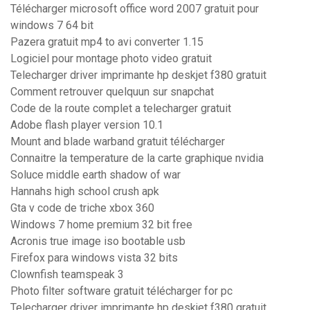
Télécharger microsoft office word 2007 gratuit pour
windows 7 64 bit
Pazera gratuit mp4 to avi converter 1.15
Logiciel pour montage photo video gratuit
Telecharger driver imprimante hp deskjet f380 gratuit
Comment retrouver quelquun sur snapchat
Code de la route complet a telecharger gratuit
Adobe flash player version 10.1
Mount and blade warband gratuit télécharger
Connaitre la temperature de la carte graphique nvidia
Soluce middle earth shadow of war
Hannahs high school crush apk
Gta v code de triche xbox 360
Windows 7 home premium 32 bit free
Acronis true image iso bootable usb
Firefox para windows vista 32 bits
Clownfish teamspeak 3
Photo filter software gratuit télécharger for pc
Telecharger driver imprimante hp deskjet f380 gratuit