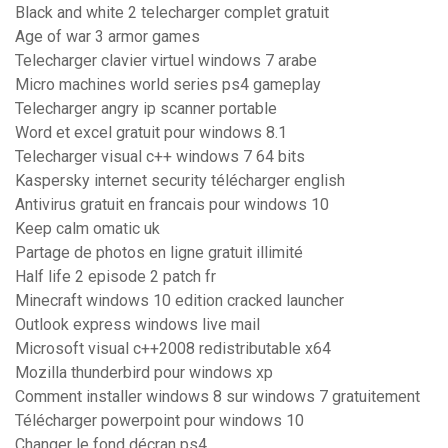
Black and white 2 telecharger complet gratuit
Age of war 3 armor games
Telecharger clavier virtuel windows 7 arabe
Micro machines world series ps4 gameplay
Telecharger angry ip scanner portable
Word et excel gratuit pour windows 8.1
Telecharger visual c++ windows 7 64 bits
Kaspersky internet security télécharger english
Antivirus gratuit en francais pour windows 10
Keep calm omatic uk
Partage de photos en ligne gratuit illimité
Half life 2 episode 2 patch fr
Minecraft windows 10 edition cracked launcher
Outlook express windows live mail
Microsoft visual c++2008 redistributable x64
Mozilla thunderbird pour windows xp
Comment installer windows 8 sur windows 7 gratuitement
Télécharger powerpoint pour windows 10
Changer le fond décran ps4